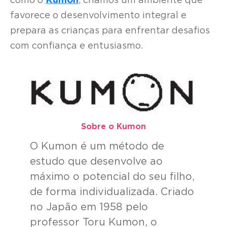
como o
Kumon
, criamos um ambiente que
favorece o desenvolvimento integral e
prepara as crianças para enfrentar desafios
com confiança e entusiasmo.
Sobre o Kumon​
O Kumon é um método de
estudo que desenvolve ao
máximo o potencial do seu filho,
de forma individualizada. Criado
no Japão em 1958 pelo
professor Toru Kumon, o