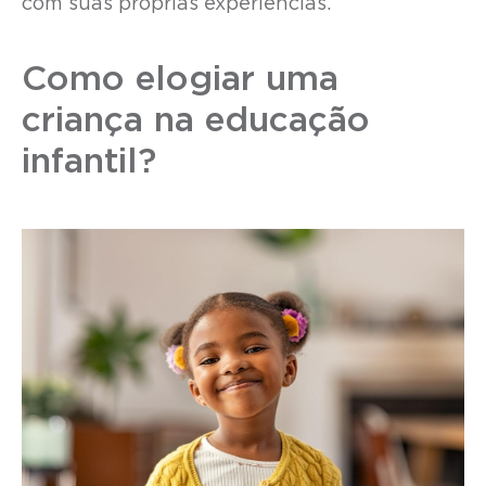
com suas próprias experiências.
Como elogiar uma
criança na educação
infantil?