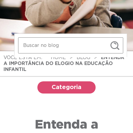
VOCÊ ESTÁ EM:
HOME
>
BLOG
>
ENTENDA
A IMPORTÂNCIA DO ELOGIO NA EDUCAÇÃO
INFANTIL
Categoria
Entenda a