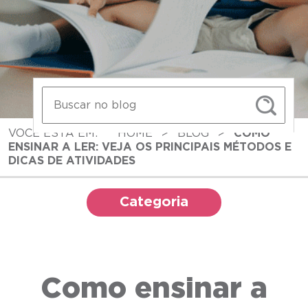
VOCÊ ESTÁ EM:
HOME
>
BLOG
>
COMO
ENSINAR A LER: VEJA OS PRINCIPAIS MÉTODOS E
DICAS DE ATIVIDADES
Categoria
Como ensinar a