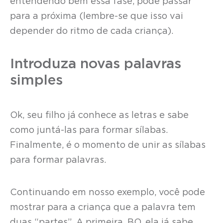
entendendo bem essa fase, pode passar
para a próxima (lembre-se que isso vai
depender do ritmo de cada criança).
Introduza novas palavras
simples
Ok, seu filho já conhece as letras e sabe
como juntá-las para formar sílabas.
Finalmente, é o momento de unir as sílabas
para formar palavras.
Continuando em nosso exemplo, você pode
mostrar para a criança que a palavra tem
duas “partes”. A primeira, BO, ela já sabe.