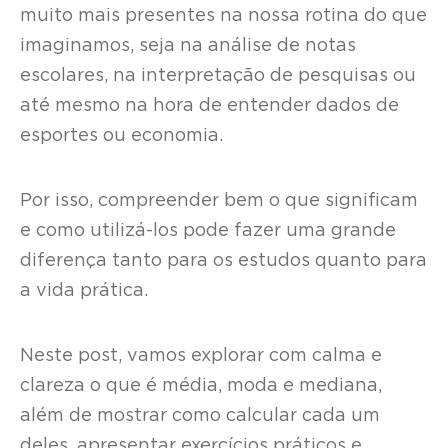
muito mais presentes na nossa rotina do que
imaginamos, seja na análise de notas
escolares, na interpretação de pesquisas ou
até mesmo na hora de entender dados de
esportes ou economia.
Por isso, compreender bem o que significam
e como utilizá-los pode fazer uma grande
diferença tanto para os estudos quanto para
a vida prática.
Neste post, vamos explorar com calma e
clareza o que é média, moda e mediana,
além de mostrar como calcular cada um
deles, apresentar exercícios práticos e