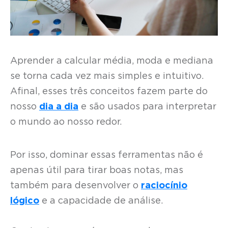
Aprender a calcular média, moda e mediana
se torna cada vez mais simples e intuitivo.
Afinal, esses três conceitos fazem parte do
nosso
dia a dia
e são usados para interpretar
o mundo ao nosso redor.
Por isso, dominar essas ferramentas não é
apenas útil para tirar boas notas, mas
também para desenvolver o
raciocínio
lógico
e a capacidade de análise.