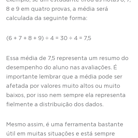
exemplo, se um estudante tirou as notas 6, 7,
8 e 9 em quatro provas, a média será
calculada da seguinte forma:
(6 + 7 + 8 + 9) ÷ 4 = 30 ÷ 4 = 7,5
Essa média de 7,5 representa um resumo do
desempenho do aluno nas avaliações. É
importante lembrar que a média pode ser
afetada por valores muito altos ou muito
baixos, por isso nem sempre ela representa
fielmente a distribuição dos dados.
Mesmo assim, é uma ferramenta bastante
útil em muitas situações e está sempre