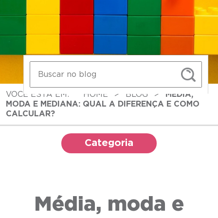
VOCÊ ESTÁ EM:
HOME
>
BLOG
>
MÉDIA,
MODA E MEDIANA: QUAL A DIFERENÇA E COMO
CALCULAR?
Categoria
Média, moda e