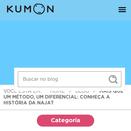
VOCÊ ESTÁ EM:
HOME
>
BLOG
>
MAIS QUE
UM MÉTODO, UM DIFERENCIAL: CONHEÇA A
HISTÓRIA DA NAJAT
Categoria