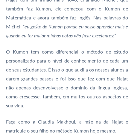
Najat tem um irmão mais novo, chamado Michel, que
também faz Kumon, ele começou com o Kumon de
Matemática e agora também faz Inglês. Nas palavras do
Michel:
"eu gosto do Kumon porque eu posso aprender mais e
quando eu for maior minhas notas vão ficar excelentes!"
O Kumon tem como diferencial o método de estudo
personalizado para o nível de conhecimento de cada um
de seus estudantes. É isso o que auxilia os nossos alunos a
darem grandes passos e foi isso que fez com que Najat
não apenas desenvolvesse o domínio da língua inglesa,
como crescesse, também, em muitos outros aspectos de
sua vida.
Faça como a Claudia Makhoul, a mãe na da Najat e
matricule o seu filho no método Kumon hoje mesmo.