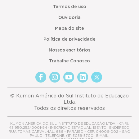
Termos de uso
Ouvidoria
Mapa do site
Política de privacidade
Nossos escritórios
Trabalhe Conosco
© Kumon América do Sul Instituto de Educação
Ltda.
Todos os direitos reservados
KUMON AMÉRICA DO SUL INSTITUTO DE EDUCAÇÃO LTDA. · CNPJ:
43.950.252/0001-94 · INSCRIÇÃO ESTADUAL: ISENTO · ENDEREÇO:
RUA TOMÁS CARVALHAL, 686 – PARAÍSO – CEP: 04006-002 – SÃO
PAULO · TELEFONE: (11) 3059-3700 · E-MAIL: