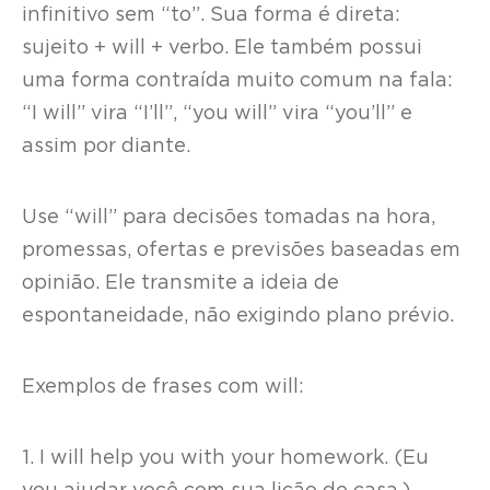
infinitivo sem “to”. Sua forma é direta:
sujeito + will + verbo. Ele também possui
uma forma contraída muito comum na fala:
“I will” vira “I’ll”, “you will” vira “you’ll” e
assim por diante.
Use “will” para decisões tomadas na hora,
promessas, ofertas e previsões baseadas em
opinião. Ele transmite a ideia de
espontaneidade, não exigindo plano prévio.
Exemplos de frases com will:
1. I will help you with your homework. (Eu