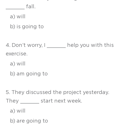
______ fall.
a) will
b) is going to
4. Don’t worry, I ______ help you with this
exercise.
a) will
b) am going to
5. They discussed the project yesterday.
They ______ start next week.
a) will
b) are going to