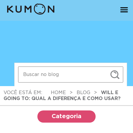
VOCÊ ESTÁ EM:
HOME
>
BLOG
>
WILL E
GOING TO: QUAL A DIFERENÇA E COMO USAR?
Categoria