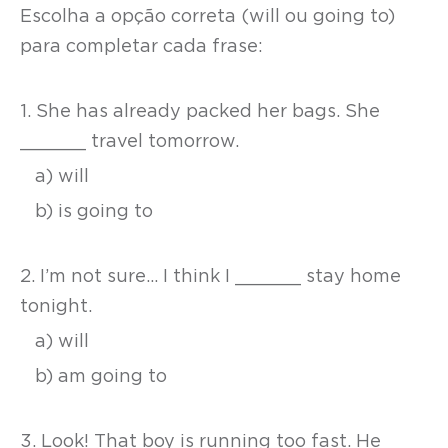
Escolha a opção correta (will ou going to)
para completar cada frase:
1. She has already packed her bags. She
______ travel tomorrow.
a) will
b) is going to
2. I’m not sure… I think I ______ stay home
tonight.
a) will
b) am going to
3. Look! That boy is running too fast. He