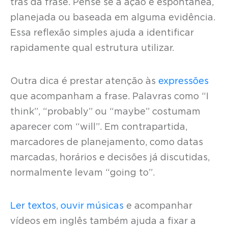
trás da frase. Pense se a ação é espontânea,
planejada ou baseada em alguma evidência.
Essa reflexão simples ajuda a identificar
rapidamente qual estrutura utilizar.
Outra dica é prestar atenção às
expressões
que acompanham a frase. Palavras como “I
think”, “probably” ou “maybe” costumam
aparecer com “will”. Em contrapartida,
marcadores de planejamento, como datas
marcadas, horários e decisões já discutidas,
normalmente levam “going to”.
Ler textos
,
ouvir músicas
e acompanhar
vídeos em inglês também ajuda a fixar a