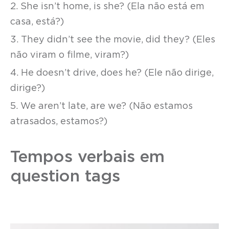
2. She isn’t home, is she? (Ela não está em
casa, está?)
3. They didn’t see the movie, did they? (Eles
não viram o filme, viram?)
4. He doesn’t drive, does he? (Ele não dirige,
dirige?)
5. We aren’t late, are we? (Não estamos
atrasados, estamos?)
Tempos verbais em
question tags