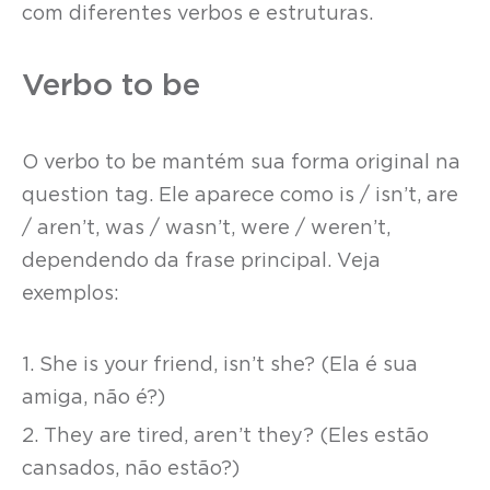
com diferentes verbos e estruturas.
Verbo to be
O verbo to be mantém sua forma original na
question tag. Ele aparece como is / isn’t, are
/ aren’t, was / wasn’t, were / weren’t,
dependendo da frase principal. Veja
exemplos:
1. She is your friend, isn’t she? (Ela é sua
amiga, não é?)
2. They are tired, aren’t they? (Eles estão
cansados, não estão?)