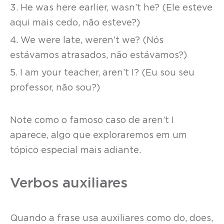
3. He was here earlier, wasn’t he? (Ele esteve
aqui mais cedo, não esteve?)
4. We were late, weren’t we? (Nós
estávamos atrasados, não estávamos?)
5. I am your teacher, aren’t I? (Eu sou seu
professor, não sou?)
Note como o famoso caso de aren’t I
aparece, algo que exploraremos em um
tópico especial mais adiante.
Verbos auxiliares
Quando a frase usa auxiliares como do, does,