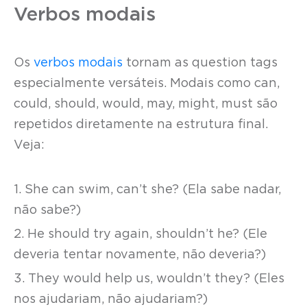
Verbos modais
Os
verbos modais
tornam as question tags
especialmente versáteis. Modais como can,
could, should, would, may, might, must são
repetidos diretamente na estrutura final.
Veja:
1. She can swim, can’t she? (Ela sabe nadar,
não sabe?)
2. He should try again, shouldn’t he? (Ele
deveria tentar novamente, não deveria?)
3. They would help us, wouldn’t they? (Eles
nos ajudariam, não ajudariam?)