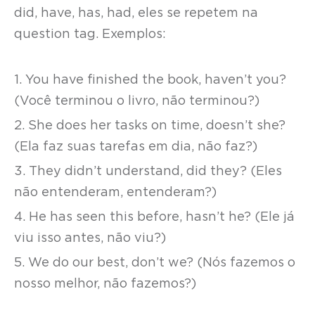
did, have, has, had, eles se repetem na
question tag. Exemplos:
1. You have finished the book, haven’t you?
(Você terminou o livro, não terminou?)
2. She does her tasks on time, doesn’t she?
(Ela faz suas tarefas em dia, não faz?)
3. They didn’t understand, did they? (Eles
não entenderam, entenderam?)
4. He has seen this before, hasn’t he? (Ele já
viu isso antes, não viu?)
5. We do our best, don’t we? (Nós fazemos o
nosso melhor, não fazemos?)