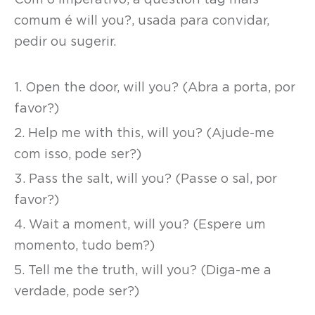
Com o imperativo, a question tag mais
comum é will you?, usada para convidar,
pedir ou sugerir.
1. Open the door, will you? (Abra a porta, por
favor?)
2. Help me with this, will you? (Ajude-me
com isso, pode ser?)
3. Pass the salt, will you? (Passe o sal, por
favor?)
4. Wait a moment, will you? (Espere um
momento, tudo bem?)
5. Tell me the truth, will you? (Diga-me a
verdade, pode ser?)