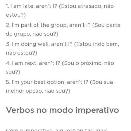
1. I am late, aren’t I? (Estou atrasado, não
estou?)
2. I’m part of the group, aren’t I? (Sou parte
do grupo, não sou?)
3. I’m doing well, aren’t I? (Estou indo bem,
não estou?)
4. I am next, aren’t I? (Sou o próximo, não
sou?)
5. I’m your best option, aren’t I? (Sou sua
melhor opção, não sou?)
Verbos no modo imperativo