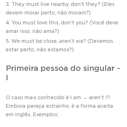
3. They must live nearby, don’t they? (Eles
devem morar perto, não moram?)
4. You must love this, don’t you? (Você deve
amar isso, não ama?)
5. We must be close, aren’t we? (Devemos
estar perto, não estamos?)
Primeira pessoa do singular -
I
O caso mais conhecido é I am → aren’t I?.
Embora pareça estranho, é a forma aceita
em inglês. Exemplos: