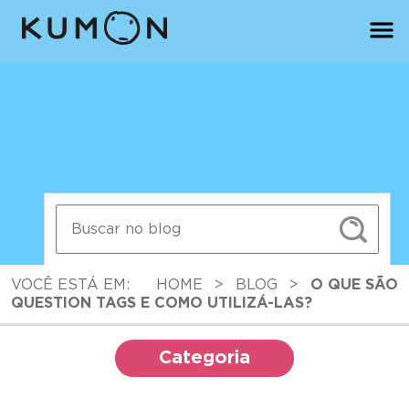
VOCÊ ESTÁ EM:
HOME
>
BLOG
>
O QUE SÃO
QUESTION TAGS E COMO UTILIZÁ-LAS?
Categoria