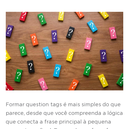
Formar question tags é mais simples do que
parece, desde que você compreenda a lógica
que conecta a frase principal à pequena