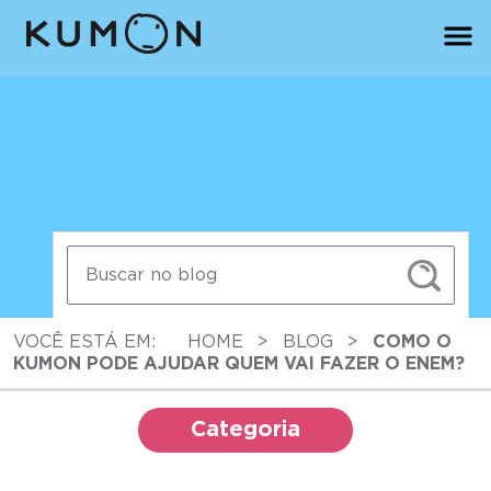
VOCÊ ESTÁ EM:
HOME
>
BLOG
>
COMO O
KUMON PODE AJUDAR QUEM VAI FAZER O ENEM?
Categoria