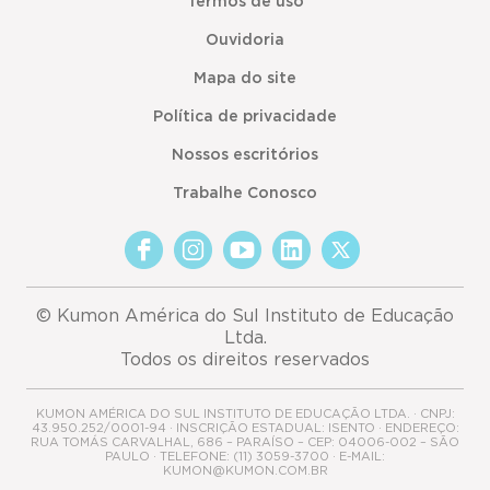
Termos de uso
Ouvidoria
Mapa do site
Política de privacidade
Nossos escritórios
Trabalhe Conosco
© Kumon América do Sul Instituto de Educação
Ltda.
Todos os direitos reservados
KUMON AMÉRICA DO SUL INSTITUTO DE EDUCAÇÃO LTDA. · CNPJ:
43.950.252/0001-94 · INSCRIÇÃO ESTADUAL: ISENTO · ENDEREÇO:
RUA TOMÁS CARVALHAL, 686 – PARAÍSO – CEP: 04006-002 – SÃO
PAULO · TELEFONE: (11) 3059-3700 · E-MAIL:
KUMON@KUMON.COM.BR