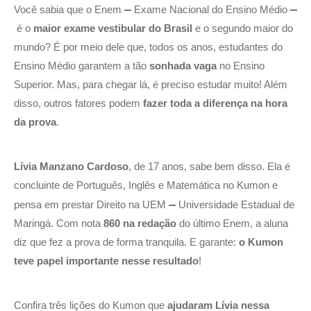
–
–
Você sabia que o Enem
Exame Nacional do Ensino Médio
é o
maior exame vestibular do Brasil
e o segundo maior do
mundo? É por meio dele que, todos os anos, estudantes do
Ensino Médio garantem a tão
sonhada vaga
no Ensino
Superior. Mas, para chegar lá, é preciso estudar muito! Além
disso, outros fatores podem
fazer toda a diferença na hora
da prova
.
Lívia Manzano Cardoso
, de 17 anos, sabe bem disso. Ela é
concluinte de Português, Inglês e Matemática no Kumon e
–
pensa em prestar Direito na UEM
Universidade Estadual de
Maringá. Com nota
860 na redação
do último Enem, a aluna
diz que fez a prova de forma tranquila. E garante:
o Kumon
teve papel importante nesse resultado
!
Confira três lições do Kumon que
ajudaram Lívia nessa