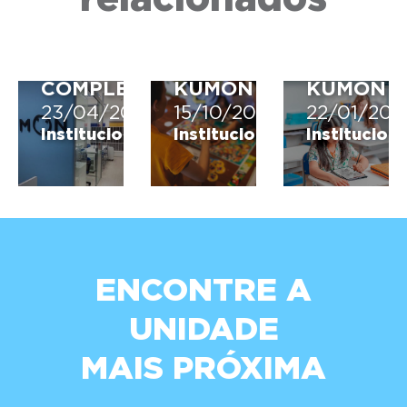
SIGNIFICADO
JOGO
FERRAM
E
DAS
DE
VEJA
EMOÇÕES
APRENDI
HISTÓRIA
DO
DIGITAL
COMPLETA
KUMON
KUMON
23/04/2026
15/10/2025
22/01/202
Institucional
Institucional
Instituciona
ENCONTRE A
UNIDADE
MAIS PRÓXIMA