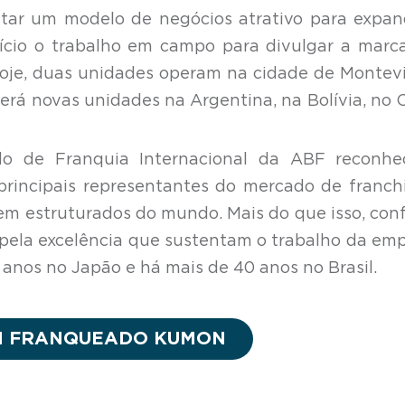
tar um modelo de negócios atrativo para expan
início o trabalho em campo para divulgar a marc
Hoje, duas unidades operam na cidade de Montev
erá novas unidades na Argentina, na Bolívia, no C
ado de Franquia Internacional da ABF reconhe
incipais representantes do mercado de franch
bem estruturados do mundo. Mais do que isso, con
 pela excelência que sustentam o trabalho da em
anos no Japão e há mais de 40 anos no Brasil.
M FRANQUEADO KUMON