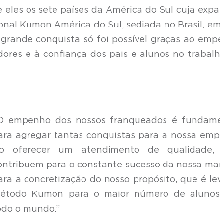
 eles os sete países da América do Sul cuja exp
ional Kumon América do Sul, sediada no Brasil, e
 grande conquista só foi possível graças ao em
dores e à confiança dos pais e alunos no trabal
O empenho dos nossos franqueados é fundame
ara agregar tantas conquistas para a nossa emp
o oferecer um atendimento de qualidade, 
ontribuem para o constante sucesso da nossa ma
ara a concretização do nosso propósito, que é le
étodo Kumon para o maior número de alunos
odo o mundo.”