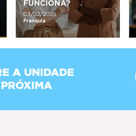
FUNCIONA?
03/02/2026
Franquia
E A UNIDADE
 PRÓXIMA