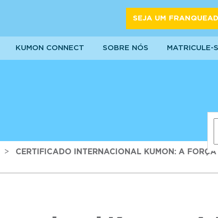
SEJA UM FRANQUEA
KUMON CONNECT
SOBRE NÓS
MATRICULE-
>
CERTIFICADO INTERNACIONAL KUMON: A FORÇ