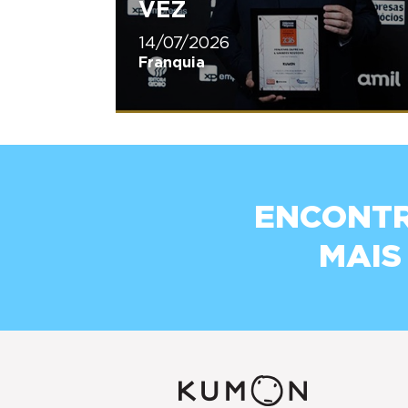
VEZ
14/07/2026
Franquia
ENCONTR
MAIS