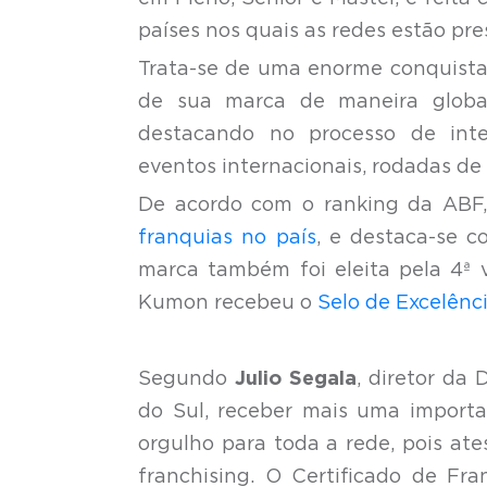
países nos quais as redes estão pre
Trata-se de uma enorme conquista
de sua marca de maneira globa
destacando no processo de inter
eventos internacionais, rodadas de 
De acordo com o ranking da ABF
franquias no país
, e destaca-se c
marca também foi eleita pela 4ª
Kumon recebeu o
Selo de Excelênc
Segundo
Julio Segala
, diretor da
do Sul, receber mais uma import
orgulho para toda a rede, pois at
franchising. O Certificado de Fra