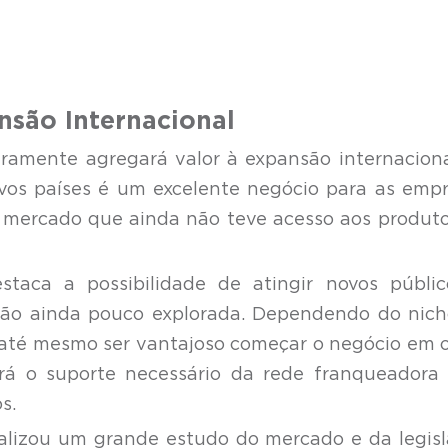
nsão Internacional
uramente agregará valor à expansão internacion
novos países é um excelente negócio para as emp
 mercado que ainda não teve acesso aos produt
staca a possibilidade de atingir novos públi
ião ainda pouco explorada. Dependendo do nic
 até mesmo ser vantajoso começar o negócio em 
terá o suporte necessário da rede franqueadora
s.
alizou um grande estudo do mercado e da legis