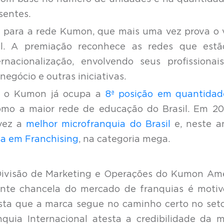
sentes.
 para a rede Kumon, que mais uma vez prova o 
l. A premiação reconhece as redes que estã
nacionalização, envolvendo seus profissionai
negócio e outras iniciativas.
, o Kumon já ocupa a
8ª posição em quantidad
omo a maior rede de educação do Brasil. Em 20
 vez a
melhor microfranquia do Brasil
e, neste a
ia em Franchising
, na categoria mega.
 Divisão de Marketing e Operações do Kumon Am
ante chancela do mercado de franquias é moti
esta que a marca segue no caminho certo no set
nquia Internacional atesta a credibilidade da 