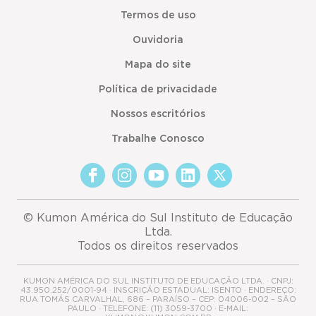
Termos de uso
Ouvidoria
Mapa do site
Política de privacidade
Nossos escritórios
Trabalhe Conosco
© Kumon América do Sul Instituto de Educação
Ltda.
Todos os direitos reservados
KUMON AMÉRICA DO SUL INSTITUTO DE EDUCAÇÃO LTDA. · CNPJ:
43.950.252/0001-94 · INSCRIÇÃO ESTADUAL: ISENTO · ENDEREÇO:
RUA TOMÁS CARVALHAL, 686 – PARAÍSO – CEP: 04006-002 – SÃO
PAULO · TELEFONE: (11) 3059-3700 · E-MAIL: