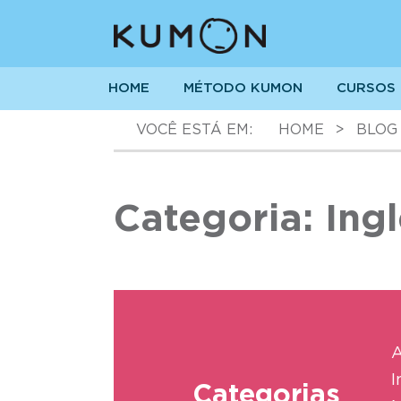
HOME
MÉTODO KUMON
CURSOS
VOCÊ ESTÁ EM:
HOME
>
BLOG
Categoria: Ing
A
I
Categorias