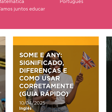
atemática
Português
amos juntos educar
SOME E ANY:
SIGNIFICADO,
DIFERENÇAS E
COMO USAR
CORRETAMENTE
(GUIA RÁPIDO)
10/04/2025
Inglês