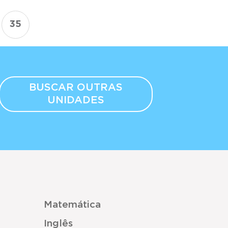
35
BUSCAR OUTRAS
UNIDADES
Matemática
Inglês