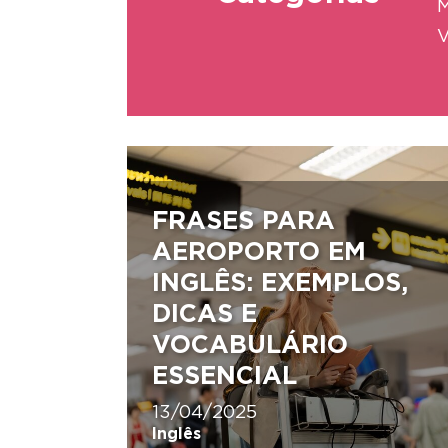
M
V
FRASES PARA
AEROPORTO EM
INGLÊS: EXEMPLOS,
DICAS E
VOCABULÁRIO
ESSENCIAL
13/04/2025
Inglês