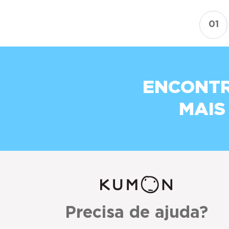
01
ENCONTR
MAIS
Precisa de ajuda?