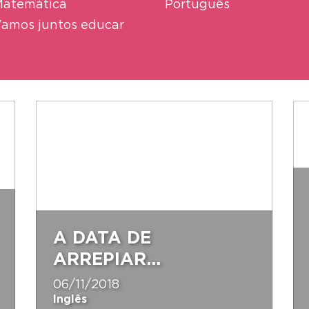
atemática
Português
amos juntos educar
A DATA DE
ARREPIAR...
06/11/2018
Inglês