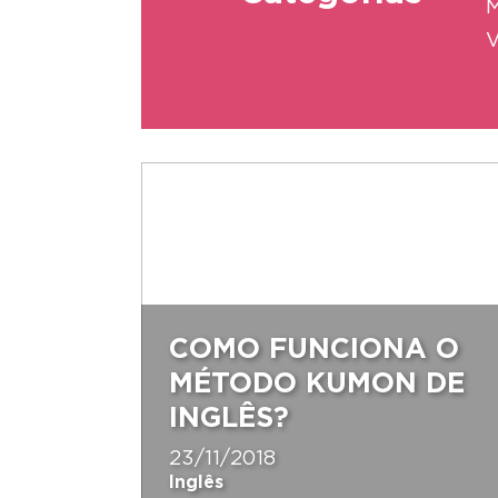
M
V
COMO FUNCIONA O
MÉTODO KUMON DE
INGLÊS?
23/11/2018
Inglês