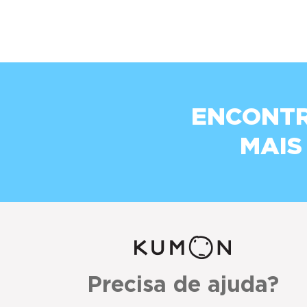
ENCONTR
MAIS
Precisa de ajuda?