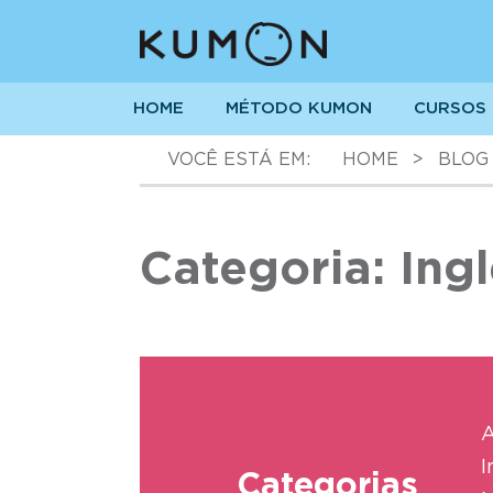
HOME
MÉTODO KUMON
CURSOS
VOCÊ ESTÁ EM:
HOME
>
BLOG
Categoria: Ing
A
I
Categorias