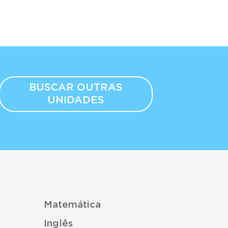
BUSCAR OUTRAS
UNIDADES
Matemática
Inglês