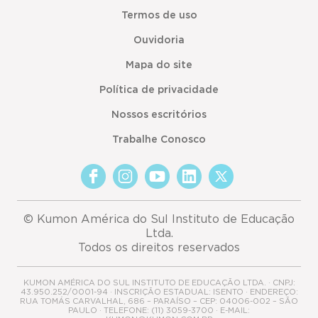
Termos de uso
Ouvidoria
Mapa do site
Política de privacidade
Nossos escritórios
Trabalhe Conosco
© Kumon América do Sul Instituto de Educação
Ltda.
Todos os direitos reservados
KUMON AMÉRICA DO SUL INSTITUTO DE EDUCAÇÃO LTDA. · CNPJ:
43.950.252/0001-94 · INSCRIÇÃO ESTADUAL: ISENTO · ENDEREÇO:
RUA TOMÁS CARVALHAL, 686 – PARAÍSO – CEP: 04006-002 – SÃO
PAULO · TELEFONE: (11) 3059-3700 · E-MAIL: