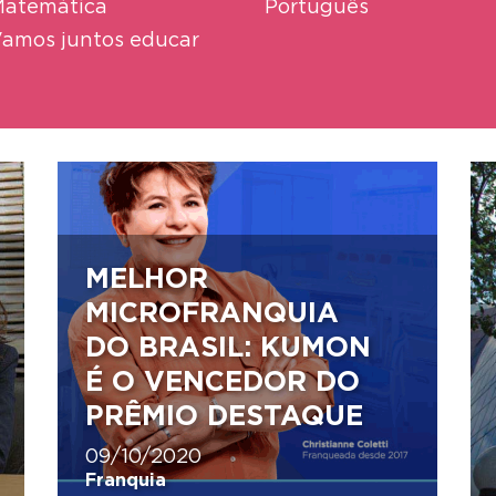
atemática
Português
amos juntos educar
MELHOR
MICROFRANQUIA
DO BRASIL: KUMON
É O VENCEDOR DO
PRÊMIO DESTAQUE
09/10/2020
Franquia