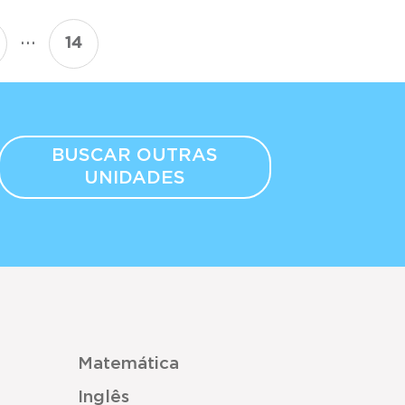
...
14
BUSCAR OUTRAS
UNIDADES
Matemática
Inglês