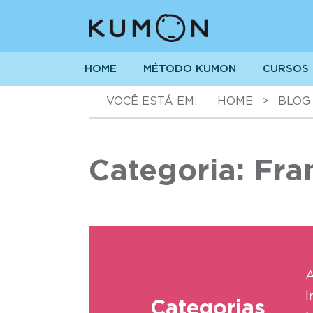
HOME
MÉTODO KUMON
CURSOS
VOCÊ ESTÁ EM:
HOME
>
BLOG
Categoria: Fra
A
I
Categorias