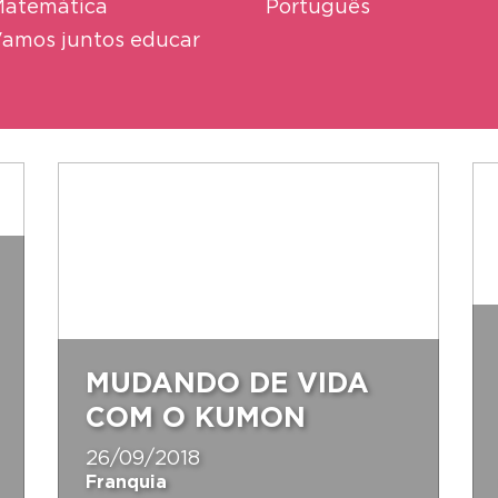
atemática
Português
amos juntos educar
MUDANDO DE VIDA
COM O KUMON
26/09/2018
Franquia