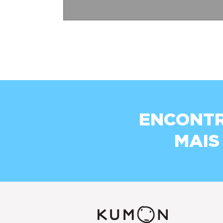
ENCONTR
MAIS