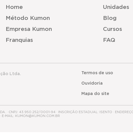
Home
Unidades
Método Kumon
Blog
Empresa Kumon
Cursos
Franquias
FAQ
Termos de uso
ação Ltda.
Ouvidoria
Mapa do site
 · CNPJ: 43.950.252/0001-94 · INSCRIÇÃO ESTADUAL: ISENTO · ENDEREÇ
0 · E-MAIL: KUMON@KUMON.COM.BR