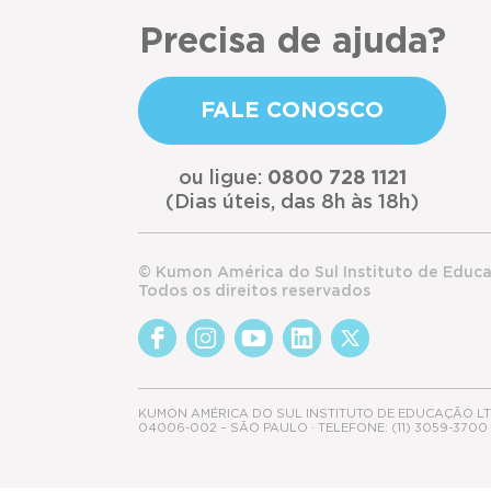
Precisa de ajuda?
FALE CONOSCO
ou ligue:
0800 728 1121
(Dias úteis, das 8h às 18h)
© Kumon América do Sul Instituto de Educ
Todos os direitos reservados
KUMON AMÉRICA DO SUL INSTITUTO DE EDUCAÇÃO LTDA.
04006-002 – SÃO PAULO · TELEFONE: (11) 3059-370