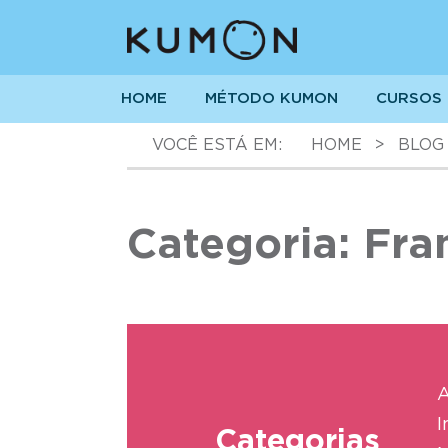
HOME
MÉTODO KUMON
CURSOS
VOCÊ ESTÁ EM:
HOME
>
BLOG
Categoria: Fra
A
I
Categorias