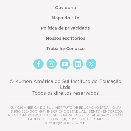
Ouvidoria
Mapa do site
Política de privacidade
Nossos escritórios
Trabalhe Conosco
© Kumon América do Sul Instituto de Educação
Ltda.
Todos os direitos reservados
KUMON AMÉRICA DO SUL INSTITUTO DE EDUCAÇÃO LTDA. · CNPJ:
43.950.252/0001-94 · INSCRIÇÃO ESTADUAL: ISENTO · ENDEREÇO:
RUA TOMÁS CARVALHAL, 686 – PARAÍSO – CEP: 04006-002 – SÃO
PAULO · TELEFONE: (11) 3059-3700 · E-MAIL:
KUMON@KUMON.COM.BR