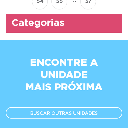
54
55
57
Categorias
ENCONTRE A
UNIDADE
MAIS PRÓXIMA
BUSCAR OUTRAS
UNIDADES